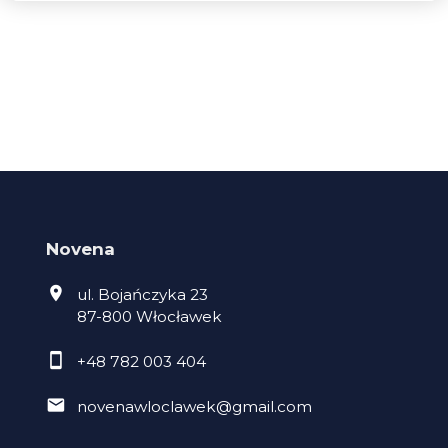
Novena
ul. Bojańczyka 23
87-800 Włocławek
+48 782 003 404
novenawloclawek@gmail.com