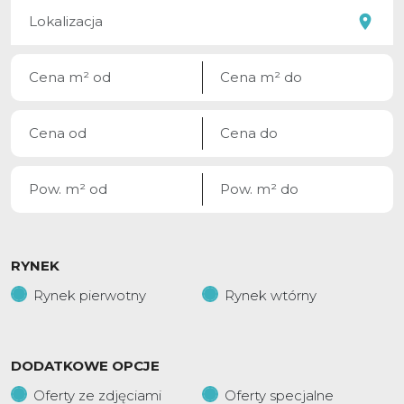
RYNEK
Rynek pierwotny
Rynek wtórny
DODATKOWE OPCJE
Oferty ze zdjęciami
Oferty specjalne