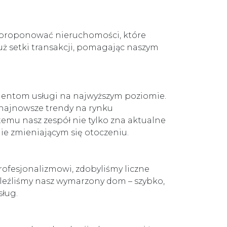
 zaproponować nieruchomości, które
ż setki transakcji, pomagając naszym
lientom usługi na najwyższym poziomie.
 najnowsze trendy na rynku
temu nasz zespół nie tylko zna aktualne
ie zmieniającym się otoczeniu.
ofesjonalizmowi, zdobyliśmy liczne
naleźliśmy nasz wymarzony dom – szybko,
sług.