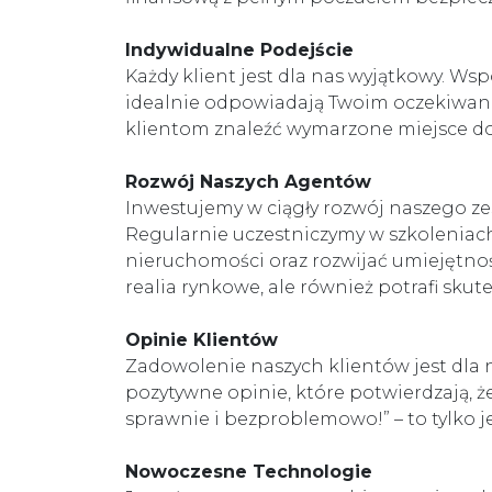
Indywidualne Podejście
Każdy klient jest dla nas wyjątkowy. Ws
idealnie odpowiadają Twoim oczekiwanio
klientom znaleźć wymarzone miejsce do 
Rozwój Naszych Agentów
Inwestujemy w ciągły rozwój naszego z
Regularnie uczestniczymy w szkoleniach
nieruchomości oraz rozwijać umiejętnoś
realia rynkowe, ale również potrafi sk
Opinie Klientów
Zadowolenie naszych klientów jest dla 
pozytywne opinie, które potwierdzają, ż
sprawnie i bezproblemowo!” – to tylko je
Nowoczesne Technologie