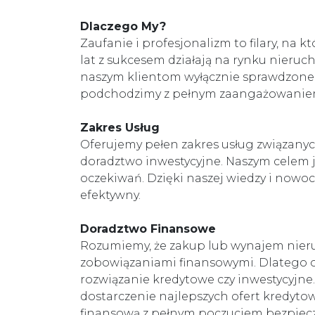
Dlaczego My?
Zaufanie i profesjonalizm to filary, na
lat z sukcesem działają na rynku nieru
naszym klientom wyłącznie sprawdzone i 
podchodzimy z pełnym zaangażowanie
Zakres Usług
Oferujemy pełen zakres usług związany
doradztwo inwestycyjne. Naszym celem je
oczekiwań. Dzięki naszej wiedzy i nowo
efektywny.
Doradztwo Finansowe
Rozumiemy, że zakup lub wynajem nieruc
zobowiązaniami finansowymi. Dlatego o
rozwiązanie kredytowe czy inwestycyjne
dostarczenie najlepszych ofert kredyto
finansową z pełnym poczuciem bezpiecz