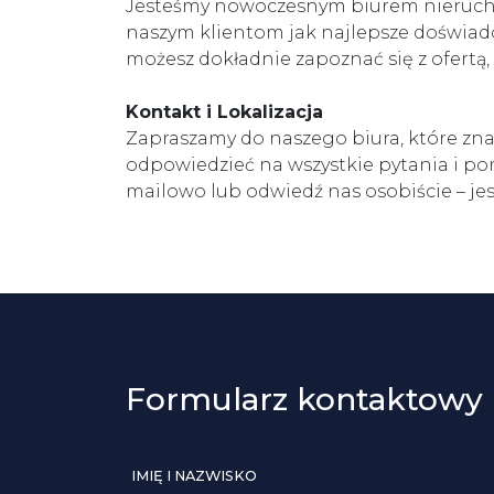
Jesteśmy nowoczesnym biurem nieruchom
naszym klientom jak najlepsze doświad
możesz dokładnie zapoznać się z ofertą
Kontakt i Lokalizacja
Zapraszamy do naszego biura, które zna
odpowiedzieć na wszystkie pytania i po
mailowo lub odwiedź nas osobiście – je
Formularz kontaktowy
IMIĘ I NAZWISKO