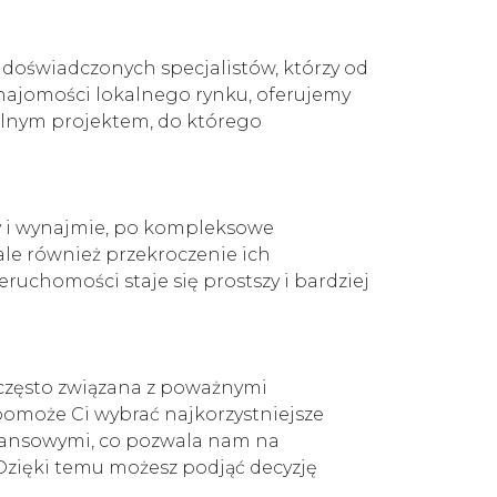
m doświadczonych specjalistów, którzy od
znajomości lokalnego rynku, oferujemy
kalnym projektem, do którego
y i wynajmie, po kompleksowe
ale również przekroczenie ich
uchomości staje się prostszy i bardziej
 często związana z poważnymi
omoże Ci wybrać najkorzystniejsze
finansowymi, co pozwala nam na
Dzięki temu możesz podjąć decyzję