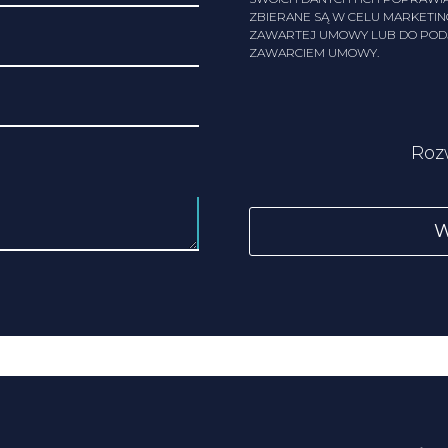
ZBIERANE SĄ W CELU MARKETI
ZAWARTEJ UMOWY LUB DO PODJ
ZAWARCIEM UMOWY.
Roz