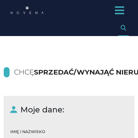
CHCĘ
SPRZEDAĆ/WYNAJĄĆ NIER
Moje dane:
IMIĘ I NAZWISKO