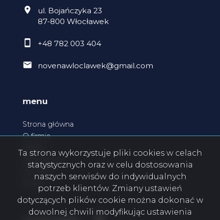
ul. Bojańczyka 23
87-800 Włocławek
+48 782 003 404
novenawloclawek@gmail.com
menu
Strona główna
O firmie
Oferty
Ta strona wykorzystuje pliki cookies w celach
Zgłoszenia
statystycznych oraz w celu dostosowania
Kontakt
naszych serwisów do indywidualnych
Rodo
potrzeb klientów. Zmiany ustawień
dotyczących plików cookie można dokonać w
dowolnej chwili modyfikując ustawienia
Facebook