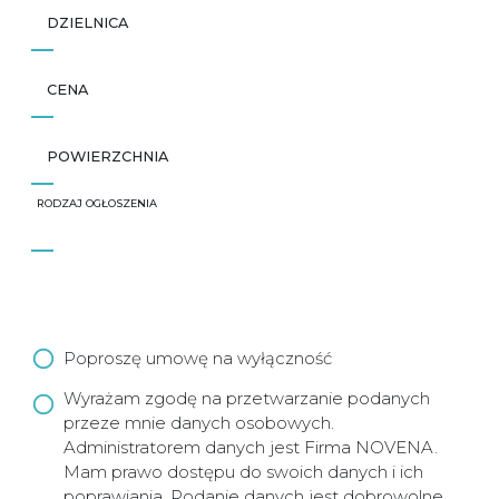
DZIELNICA
CENA
POWIERZCHNIA
RODZAJ OGŁOSZENIA
Poproszę umowę na wyłączność
Wyrażam zgodę na przetwarzanie podanych
przeze mnie danych osobowych.
Administratorem danych jest Firma NOVENA.
Mam prawo dostępu do swoich danych i ich
poprawiania. Podanie danych jest dobrowolne.