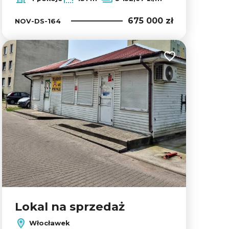
675 000 zł
NOV-DS-164
lubionych
Dodaj do ulubion
Lokal na sprzedaż
Włocławek