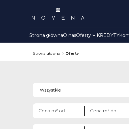
Strona główna
O nas
Oferty
KREDYTY
Kon
Strona główna
Oferty