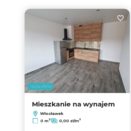
Dodaj
Nowa oferta
Mieszkanie na wynajem
Włocławek
2
2
0 m
0,00 zł/m