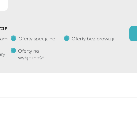
CJE
iami
Oferty specjalne
Oferty bez prowizji
Oferty na
ery
wyłączność