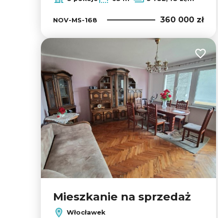
360 000 zł
NOV-MS-168
Dodaj
Mieszkanie na sprzedaż
Włocławek