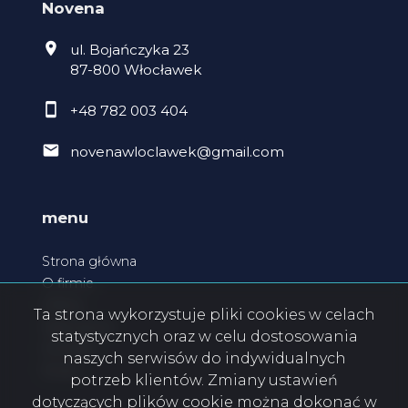
Novena
ul. Bojańczyka 23
87-800 Włocławek
+48 782 003 404
novenawloclawek@gmail.com
menu
Strona główna
O firmie
Oferty
Ta strona wykorzystuje pliki cookies w celach
Zgłoszenia
statystycznych oraz w celu dostosowania
Kontakt
naszych serwisów do indywidualnych
Rodo
potrzeb klientów. Zmiany ustawień
dotyczących plików cookie można dokonać w