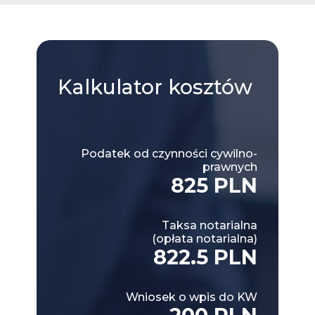
Kalkulator
kosztów
Podatek od czynności cywilno-
prawnych
825 PLN
Taksa notarialna
(opłata notarialna)
822.5 PLN
Wniosek o wpis do KW