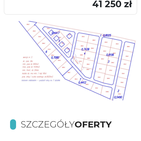
41 250 zł
SZCZEGÓŁY
OFERTY