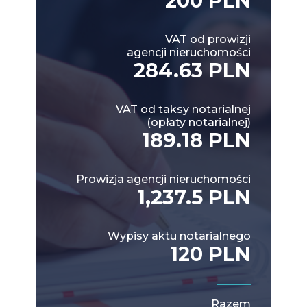
200 PLN
VAT od prowizji
agencji nieruchomości
284.63 PLN
VAT od taksy notarialnej
(opłaty notarialnej)
189.18 PLN
Prowizja agencji nieruchomości
1,237.5 PLN
Wypisy aktu notarialnego
120 PLN
Razem