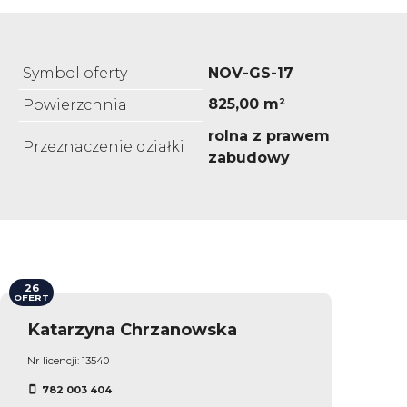
Symbol oferty
NOV-GS-17
825,00 m²
Powierzchnia
rolna z prawem
Przeznaczenie działki
zabudowy
26
OFERT
Katarzyna Chrzanowska
Nr licencji: 13540
782 003 404