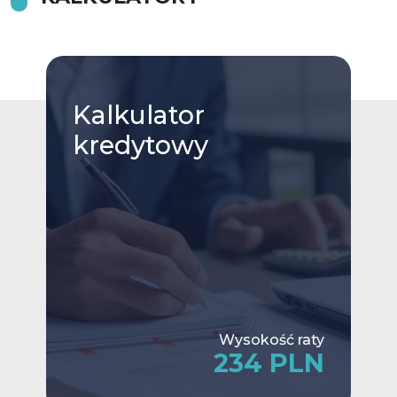
Kalkulator
kredytowy
Wysokość raty
234 PLN