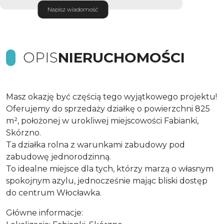
Napisz wiadomość
OPIS
NIERUCHOMOŚCI
Masz okazję być częścią tego wyjątkowego projektu!
Oferujemy do sprzedaży działkę o powierzchni 825
m², położonej w urokliwej miejscowości Fabianki,
Skórzno.
Ta działka rolna z warunkami zabudowy pod
zabudowę jednorodzinną.
To idealne miejsce dla tych, którzy marzą o własnym
spokojnym azylu, jednocześnie mając bliski dostęp
do centrum Włocławka.
Główne informacje: