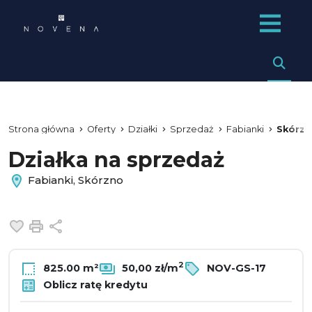
Strona główna
Oferty
Działki
Sprzedaż
Fabianki
Skórz
Działka na sprzedaż
Fabianki, Skórzno
Dodaj do ulubionych
Drukuj
Udostępnij
2
825.00 m²
50,00 zł/m
NOV-GS-17
Oblicz ratę kredytu