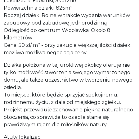
Lokalizacja: Fabianki, Skórzno
Powierzchnia działki: 825m²
Rodzaj działek: Rolne w trakcie wydania warunków
zabudowy pod zabudowę jednorodzinną
Odległość do centrum Włocławka: Około 8
kilometrów
Cena: 50 zł/ m² - przy zakupie większej ilości działek
możliwa możliwa negocjacja ceny.
Działka położona w tej urokliwej okolicy oferuje nie
tylko możliwość stworzenia swojego wymarzonego
domu, ale także uczestnictwo w tworzeniu nowego
osiedla.
To miejsce, które będzie sprzyjać spokojnemu,
rodzinnemu życiu, z dala od miejskiego zgiełku.
Projekt przewiduje zachowanie piękna naturalnego
otoczenia, co sprawi, że to osiedle stanie się
prawdziwym rajem dla miłośników natury.
Atuty lokalizacji: